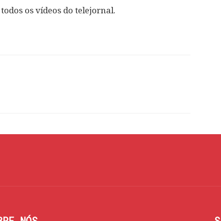
 todos os vídeos do telejornal.
BRE NÓS
S