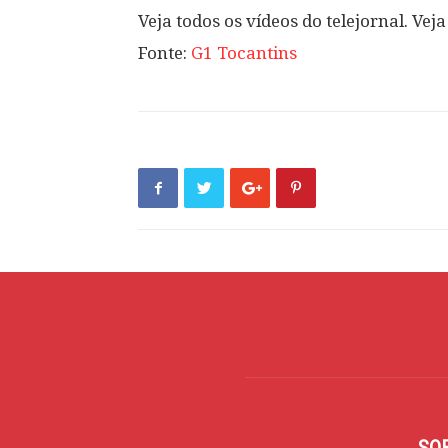
Veja todos os vídeos do telejornal. Veja
Fonte:
G1 Tocantins
SO