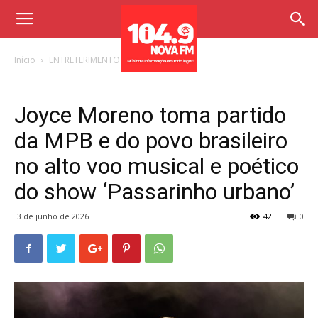
Início
ENTRETERIMENTO
Joyce Moreno toma partido
da MPB e do povo brasileiro
no alto voo musical e poético
do show ‘Passarinho urbano’
3 de junho de 2026
42
0