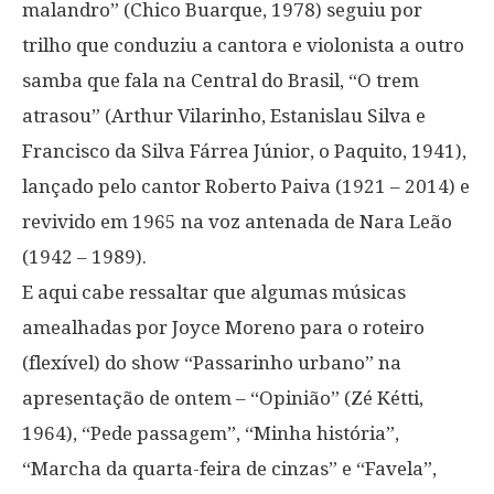
malandro” (Chico Buarque, 1978) seguiu por
trilho que conduziu a cantora e violonista a outro
samba que fala na Central do Brasil, “O trem
atrasou” (Arthur Vilarinho, Estanislau Silva e
Francisco da Silva Fárrea Júnior, o Paquito, 1941),
lançado pelo cantor Roberto Paiva (1921 – 2014) e
revivido em 1965 na voz antenada de Nara Leão
(1942 – 1989).
E aqui cabe ressaltar que algumas músicas
amealhadas por Joyce Moreno para o roteiro
(flexível) do show “Passarinho urbano” na
apresentação de ontem – “Opinião” (Zé Kétti,
1964), “Pede passagem”, “Minha história”,
“Marcha da quarta-feira de cinzas” e “Favela”,