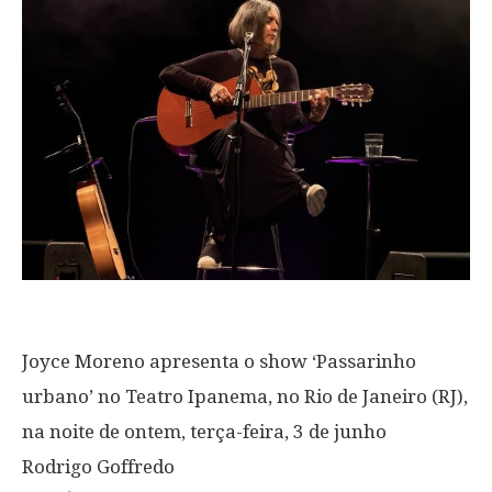
Joyce Moreno apresenta o show ‘Passarinho
urbano’ no Teatro Ipanema, no Rio de Janeiro (RJ),
na noite de ontem, terça-feira, 3 de junho
Rodrigo Goffredo