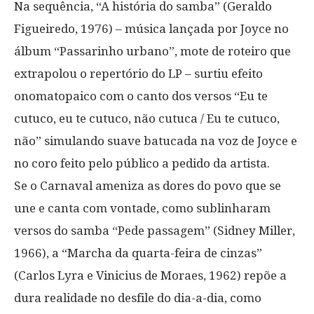
Na sequência, “A história do samba” (Geraldo
Figueiredo, 1976) – música lançada por Joyce no
álbum “Passarinho urbano”, mote de roteiro que
extrapolou o repertório do LP – surtiu efeito
onomatopaico com o canto dos versos “Eu te
cutuco, eu te cutuco, não cutuca / Eu te cutuco,
não” simulando suave batucada na voz de Joyce e
no coro feito pelo público a pedido da artista.
Se o Carnaval ameniza as dores do povo que se
une e canta com vontade, como sublinharam
versos do samba “Pede passagem” (Sidney Miller,
1966), a “Marcha da quarta-feira de cinzas”
(Carlos Lyra e Vinicius de Moraes, 1962) repõe a
dura realidade no desfile do dia-a-dia, como