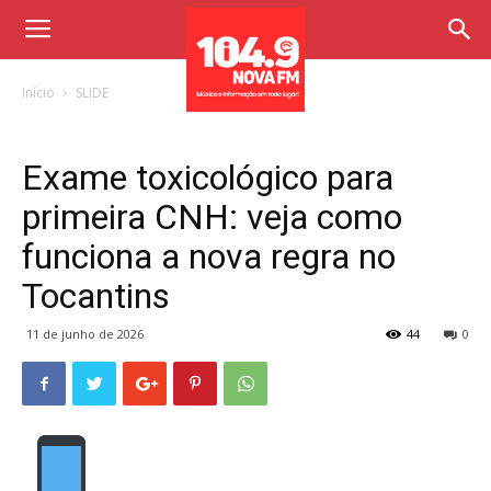
Início
SLIDE
Exame toxicológico para
primeira CNH: veja como
funciona a nova regra no
Tocantins
11 de junho de 2026
44
0