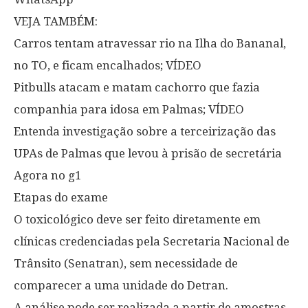
VEJA TAMBÉM:
Carros tentam atravessar rio na Ilha do Bananal,
no TO, e ficam encalhados; VÍDEO
Pitbulls atacam e matam cachorro que fazia
companhia para idosa em Palmas; VÍDEO
Entenda investigação sobre a terceirização das
UPAs de Palmas que levou à prisão de secretária
Agora no g1
Etapas do exame
O toxicológico deve ser feito diretamente em
clínicas credenciadas pela Secretaria Nacional de
Trânsito (Senatran), sem necessidade de
comparecer a uma unidade do Detran.
A análise pode ser realizada a partir de amostras