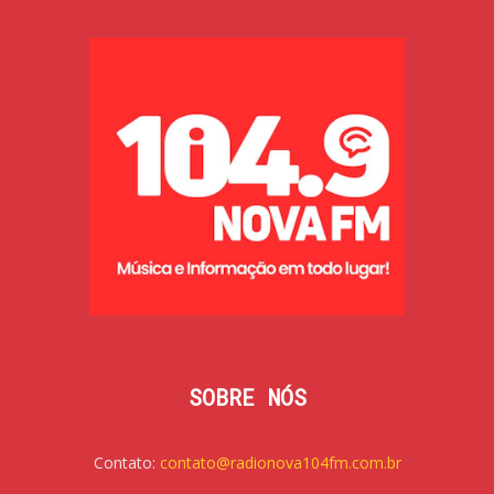
SOBRE NÓS
Contato:
contato@radionova104fm.com.br