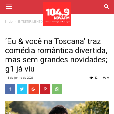
Início
ENTRETERIMENTO
‘Eu & você na Toscana’ traz
comédia romântica divertida,
mas sem grandes novidades;
g1 já viu
11 de junho de 2026
52
0