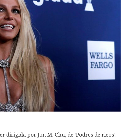
 dirigida por Jon M. Chu, de ‘Podres de ricos’.