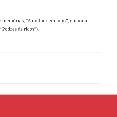
 de memórias, “A mulher em mim”, em uma
“Podres de ricos”).