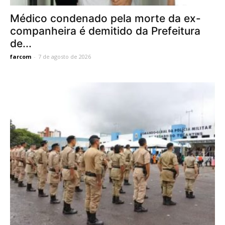
Médico condenado pela morte da ex-
companheira é demitido da Prefeitura
de...
farcom
-
7 de agosto de 2026