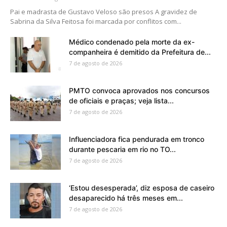
Pai e madrasta de Gustavo Veloso são presos A gravidez de
Sabrina da Silva Feitosa foi marcada por conflitos com...
Médico condenado pela morte da ex-
companheira é demitido da Prefeitura de...
7 de agosto de 2026
PMTO convoca aprovados nos concursos
de oficiais e praças; veja lista...
7 de agosto de 2026
Influenciadora fica pendurada em tronco
durante pescaria em rio no TO...
7 de agosto de 2026
‘Estou desesperada’, diz esposa de caseiro
desaparecido há três meses em...
7 de agosto de 2026