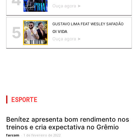
Ouça agora ➤
GUSTAVO LIMA FEAT WESLEY SAFADÃO
5
OI VIDA
Ouça agora ➤
ESPORTE
Benítez apresenta bom rendimento nos
treinos e cria expectativa no Grêmio
farcom
-
1 de fevereiro de 2022