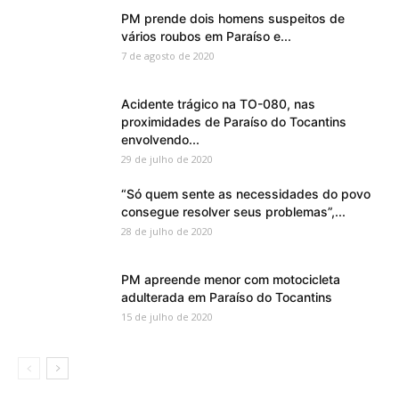
PM prende dois homens suspeitos de
vários roubos em Paraíso e...
7 de agosto de 2020
Acidente trágico na TO-080, nas
proximidades de Paraíso do Tocantins
envolvendo...
29 de julho de 2020
“Só quem sente as necessidades do povo
consegue resolver seus problemas”,...
28 de julho de 2020
PM apreende menor com motocicleta
adulterada em Paraíso do Tocantins
15 de julho de 2020