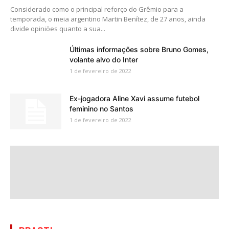
Considerado como o principal reforço do Grêmio para a
temporada, o meia argentino Martin Benítez, de 27 anos, ainda
divide opiniões quanto a sua...
Últimas informações sobre Bruno Gomes,
volante alvo do Inter
1 de fevereiro de 2022
Ex-jogadora Aline Xavi assume futebol
feminino no Santos
1 de fevereiro de 2022