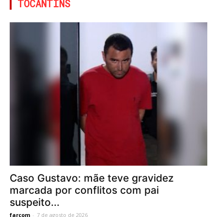
TOCANTINS
Caso Gustavo: mãe teve gravidez
marcada por conflitos com pai
suspeito...
farcom
-
7 de agosto de 2026