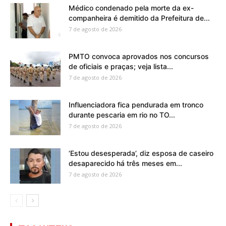
Médico condenado pela morte da ex-
companheira é demitido da Prefeitura de...
7 de agosto de 2026
PMTO convoca aprovados nos concursos
de oficiais e praças; veja lista...
7 de agosto de 2026
Influenciadora fica pendurada em tronco
durante pescaria em rio no TO...
7 de agosto de 2026
‘Estou desesperada’, diz esposa de caseiro
desaparecido há três meses em...
7 de agosto de 2026