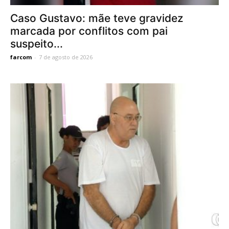
Caso Gustavo: mãe teve gravidez
marcada por conflitos com pai
suspeito...
farcom
-
7 de agosto de 2026