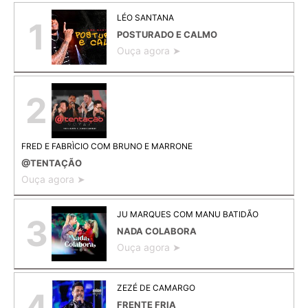
LÉO SANTANA
1
POSTURADO E CALMO
Ouça agora ➤
2
FRED E FABRÌCIO COM BRUNO E MARRONE
@TENTAÇÃO
Ouça agora ➤
JU MARQUES COM MANU BATIDÃO
3
NADA COLABORA
Ouça agora ➤
ZEZÉ DE CAMARGO
4
FRENTE FRIA