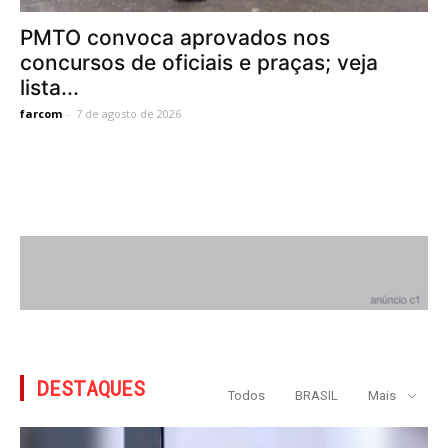
PMTO convoca aprovados nos
concursos de oficiais e praças; veja
lista...
farcom
-
7 de agosto de 2026
DESTAQUES
Todos
BRASIL
Mais