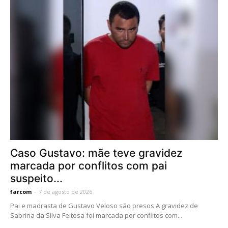
Caso Gustavo: mãe teve gravidez
marcada por conflitos com pai
suspeito...
farcom
-
7 de agosto de 2026
Pai e madrasta de Gustavo Veloso são presos A gravidez de
Sabrina da Silva Feitosa foi marcada por conflitos com...