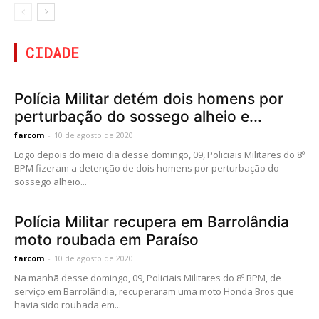
CIDADE
Polícia Militar detém dois homens por
perturbação do sossego alheio e...
farcom
-
10 de agosto de 2020
Logo depois do meio dia desse domingo, 09, Policiais Militares do 8º
BPM fizeram a detenção de dois homens por perturbação do
sossego alheio...
Polícia Militar recupera em Barrolândia
moto roubada em Paraíso
farcom
-
10 de agosto de 2020
Na manhã desse domingo, 09, Policiais Militares do 8º BPM, de
serviço em Barrolândia, recuperaram uma moto Honda Bros que
havia sido roubada em...