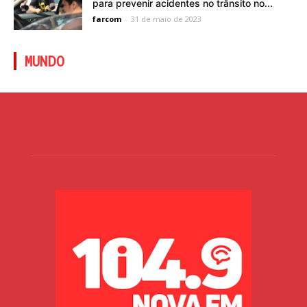
para prevenir acidentes no trânsito no...
farcom
-
31 de maio de 2023
MUNDO